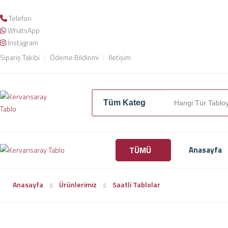
Telefon
WhatsApp
İnstagram
Sipariş Takibi
Ödeme Bildirimi
İletişim
TÜMÜ
Anasayfa
Anasayfa
Ürünlerimiz
Saatli Tablolar