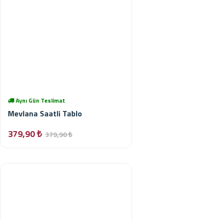
Aynı Gün Teslimat
Mevlana Saatli Tablo
379,90 ₺
379,90 ₺