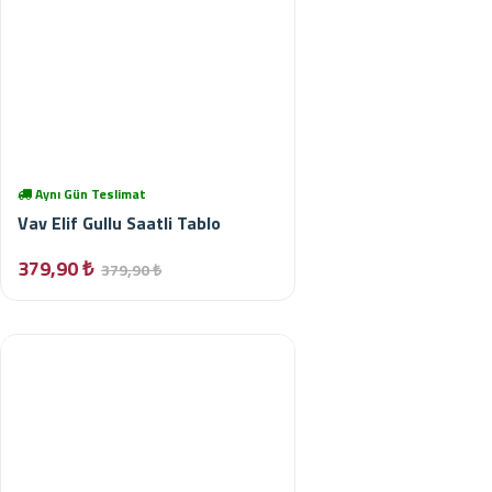
Aynı Gün Teslimat
Vav Elif Gullu Saatli Tablo
379,90 ₺
379,90 ₺