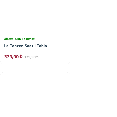
Aynı Gün Teslimat
La Tahzen Saatli Tablo
379,90 ₺
379,90 ₺