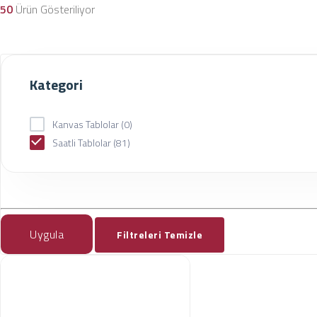
50
Ürün Gösteriliyor
Kategori
Kanvas Tablolar
(0)
Saatli Tablolar
(81)
Uygula
Filtreleri Temizle