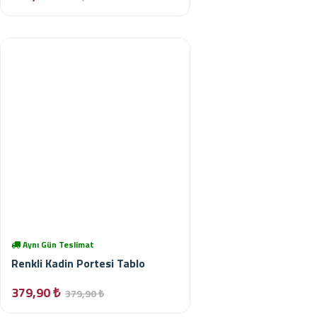
Aynı Gün Teslimat
Renkli Kadin Portesi Tablo
379,90 ₺
379,90 ₺