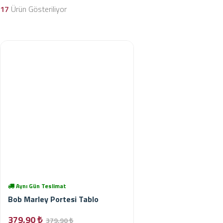
17
Ürün Gösteriliyor
Aynı Gün Teslimat
Bob Marley Portesi Tablo
379,90 ₺
379,90 ₺