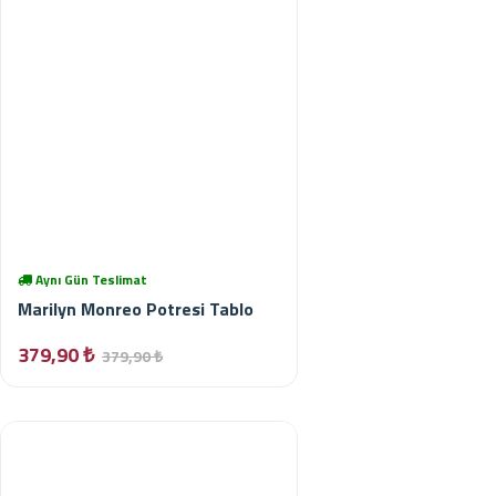
Aynı Gün Teslimat
Marilyn Monreo Potresi Tablo
379,90 ₺
379,90 ₺