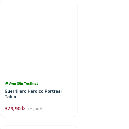
Aynı Gün Teslimat
Guerrillero Heroico Portresi
Tablo
379,90 ₺
379,90 ₺