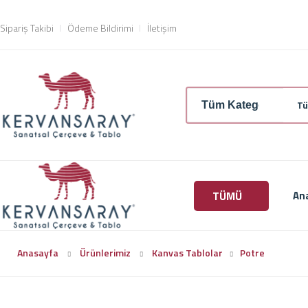
Sipariş Takibi
Ödeme Bildirimi
İletişim
Tü
TÜMÜ
An
Anasayfa
Ürünlerimiz
Kanvas Tablolar
Potre