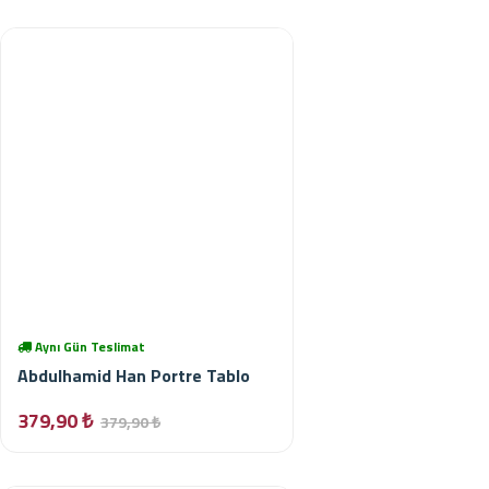
Aynı Gün Teslimat
Abdulhamid Han Portre Tablo
379,90 ₺
379,90 ₺