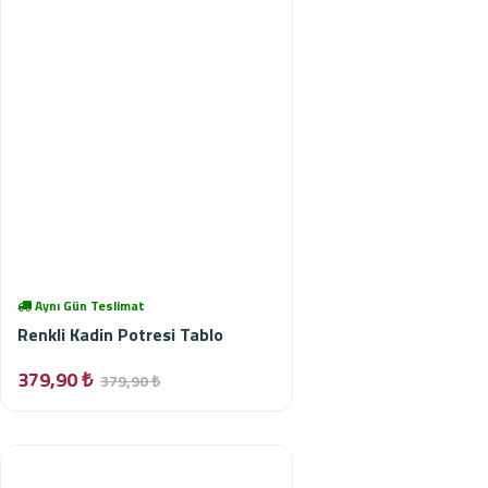
Aynı Gün Teslimat
Renkli Kadin Potresi Tablo
379,90 ₺
379,90 ₺