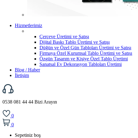
Hizmetlerimiz
Çerçeve Üretimi ve Satışı
Dijital Baskı Tablo Üretimi ve Satışı
Düğün ve Özel Gün Tabloları Üretimi ve Satışı
Firmaya Özel Kurumsal Tablo Üretimi ve Satışı
Özgün Tasarım ve Kişiye Özel Tablo Üretimi
Sanatsal Ev Dekorasyon Tabloları Üretimi
Blog / Haber
İletişim
0538 081 44 44
Bizi Arayın
0
0
Sepetiniz boş