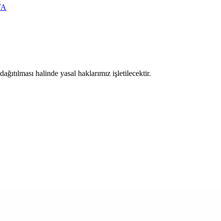
YA
ıtılması halinde yasal haklarımız işletilecektir.