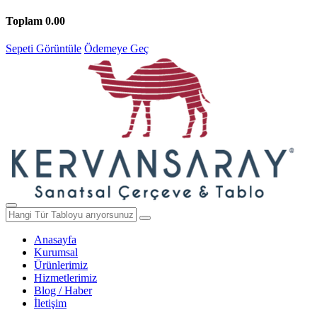
Toplam
0.00
Sepeti Görüntüle
Ödemeye Geç
Anasayfa
Kurumsal
Ürünlerimiz
Hizmetlerimiz
Blog / Haber
İletişim