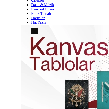
Çiçekler
Dans & Müzik
Esma-ul Hüsna
Etnik Temalı
Haritalar
Hat Yazılı