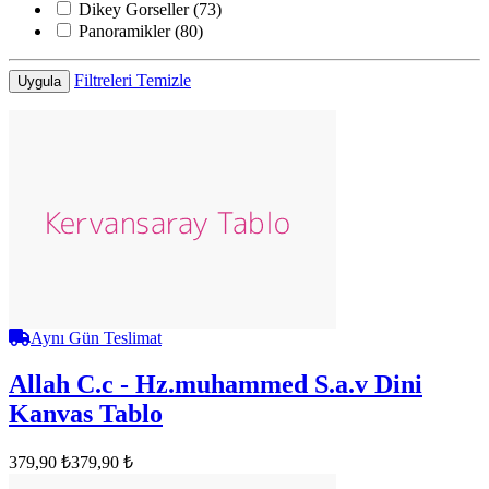
Dikey Gorseller
(73)
Panoramikler
(80)
Filtreleri Temizle
Uygula
Aynı Gün Teslimat
Allah C.c - Hz.muhammed S.a.v Dini
Kanvas Tablo
379,90 ₺
379,90 ₺