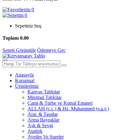
0
0
Sepetiniz boş
Toplam
0.00
Sepeti Görüntüle
Ödemeye Geç
Anasayfa
Kurumsal
Ürünlerimiz
Kanvas Tablolar
Minimal Tablolar
Cami & Türbe ve Kutsal Emanet
ALLAH (c.c.) & Hz. Muhammed (s.a.v.)
Araç & Taşıtlar
Arma Bayraklar
Aşk & Sevgi
Atatürk
Ayetler Ve Sureler