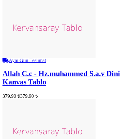
Aynı Gün Teslimat
Allah C.c - Hz.muhammed S.a.v Dini
Kanvas Tablo
379,90 ₺
379,90 ₺