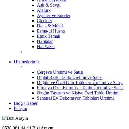
Aşk & Sevgi
Atatürk
Ayetler Ve Sureler
Çiçekler
Dans & Müzik
Esma-ul Hüsna
Etnik Temalı
Haritalar
Hat Yazılı
Hizmetlerimiz
Çerçeve Üretimi ve Satışı
Dijital Baskı Tablo Üretimi ve Satışı
Düğün ve Özel Gün Tabloları Üretimi ve Satışı
Firmaya Özel Kurumsal Tablo Üretimi ve Satışı
Özgün Tasarım ve Kişiye Özel Tablo Üretimi
Sanatsal Ev Dekorasyon Tabloları Üretimi
Blog / Haber
İletişim
0538 081 44 44
Bizi Arayın