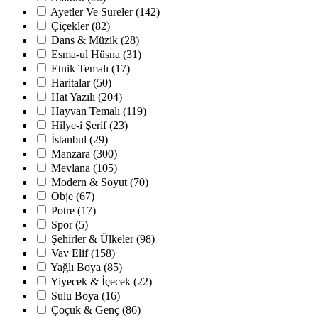
Ayetler Ve Sureler
(142)
Çiçekler
(82)
Dans & Müzik
(28)
Esma-ul Hüsna
(31)
Etnik Temalı
(17)
Haritalar
(50)
Hat Yazılı
(204)
Hayvan Temalı
(119)
Hilye-i Şerif
(23)
İstanbul
(29)
Manzara
(300)
Mevlana
(105)
Modern & Soyut
(70)
Obje
(67)
Potre
(17)
Spor
(5)
Şehirler & Ülkeler
(98)
Vav Elif
(158)
Yağlı Boya
(85)
Yiyecek & İçecek
(22)
Sulu Boya
(16)
Çoçuk & Genç
(86)