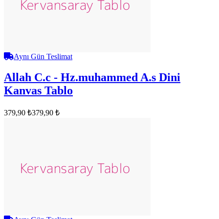
Aynı Gün Teslimat
Allah C.c - Hz.muhammed A.s Dini
Kanvas Tablo
379,90 ₺
379,90 ₺