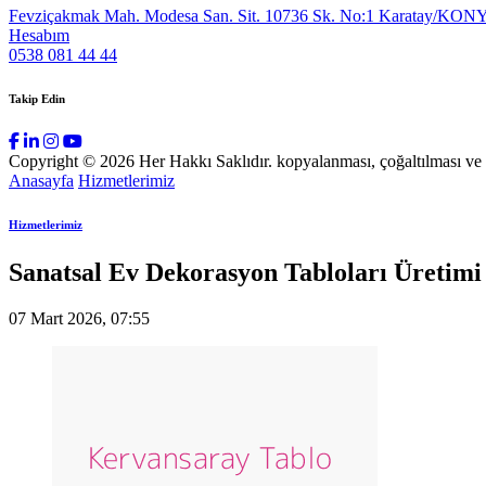
Fevziçakmak Mah. Modesa San. Sit. 10736 Sk. No:1 Karatay/KON
Hesabım
0538 081 44 44
Takip Edin
Copyright © 2026 Her Hakkı Saklıdır. kopyalanması, çoğaltılması ve dağ
Anasayfa
Hizmetlerimiz
Hizmetlerimiz
Sanatsal Ev Dekorasyon Tabloları Üretimi
07 Mart 2026, 07:55