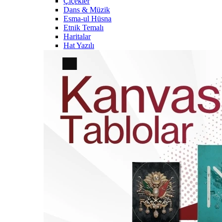
Çiçekler
Dans & Müzik
Esma-ul Hüsna
Etnik Temalı
Haritalar
Hat Yazılı