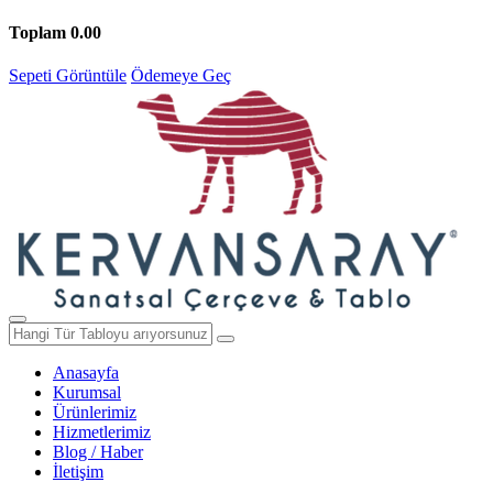
Toplam
0.00
Sepeti Görüntüle
Ödemeye Geç
Anasayfa
Kurumsal
Ürünlerimiz
Hizmetlerimiz
Blog / Haber
İletişim