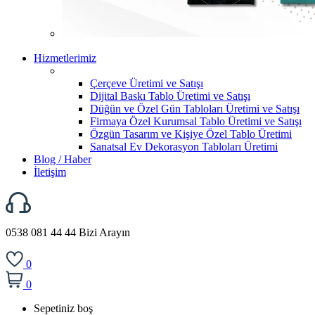
Hizmetlerimiz
Çerçeve Üretimi ve Satışı
Dijital Baskı Tablo Üretimi ve Satışı
Düğün ve Özel Gün Tabloları Üretimi ve Satışı
Firmaya Özel Kurumsal Tablo Üretimi ve Satışı
Özgün Tasarım ve Kişiye Özel Tablo Üretimi
Sanatsal Ev Dekorasyon Tabloları Üretimi
Blog / Haber
İletişim
0538 081 44 44
Bizi Arayın
0
0
Sepetiniz boş