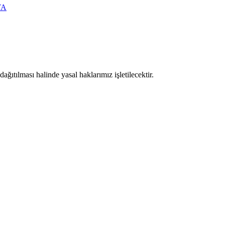
YA
ıtılması halinde yasal haklarımız işletilecektir.