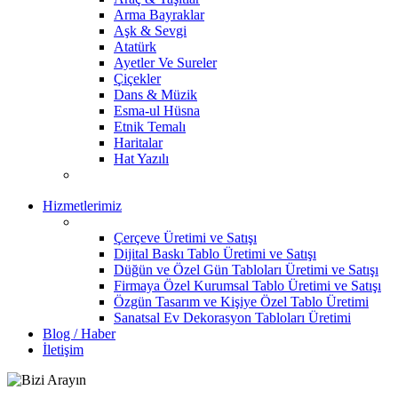
Arma Bayraklar
Aşk & Sevgi
Atatürk
Ayetler Ve Sureler
Çiçekler
Dans & Müzik
Esma-ul Hüsna
Etnik Temalı
Haritalar
Hat Yazılı
Hizmetlerimiz
Çerçeve Üretimi ve Satışı
Dijital Baskı Tablo Üretimi ve Satışı
Düğün ve Özel Gün Tabloları Üretimi ve Satışı
Firmaya Özel Kurumsal Tablo Üretimi ve Satışı
Özgün Tasarım ve Kişiye Özel Tablo Üretimi
Sanatsal Ev Dekorasyon Tabloları Üretimi
Blog / Haber
İletişim