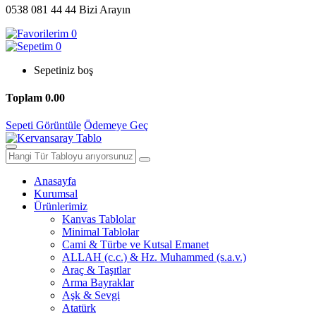
0538 081 44 44
Bizi Arayın
0
0
Sepetiniz boş
Toplam
0.00
Sepeti Görüntüle
Ödemeye Geç
Anasayfa
Kurumsal
Ürünlerimiz
Kanvas Tablolar
Minimal Tablolar
Cami & Türbe ve Kutsal Emanet
ALLAH (c.c.) & Hz. Muhammed (s.a.v.)
Araç & Taşıtlar
Arma Bayraklar
Aşk & Sevgi
Atatürk