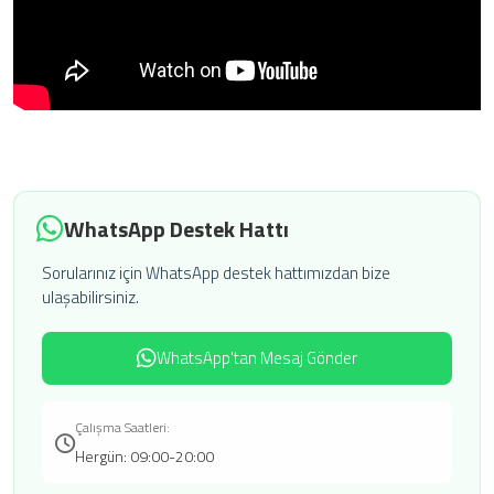
WhatsApp Destek Hattı
Sorularınız için WhatsApp destek hattımızdan bize
ulaşabilirsiniz.
WhatsApp'tan Mesaj Gönder
Çalışma Saatleri:
Hergün: 09:00-20:00