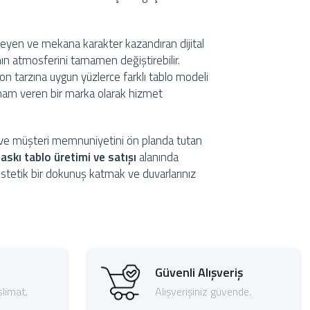
eyen ve mekana karakter kazandıran dijital
nın atmosferini tamamen değiştirebilir.
n tarzına uygun yüzlerce farklı tablo modeli
ham veren bir marka olarak hizmet
ri ve müşteri memnuniyetini ön planda tutan
askı tablo üretimi ve satışı
alanında
 estetik bir dokunuş katmak ve duvarlarınız
Güvenli Alışveriş
limat.
Alışverişiniz güvende.