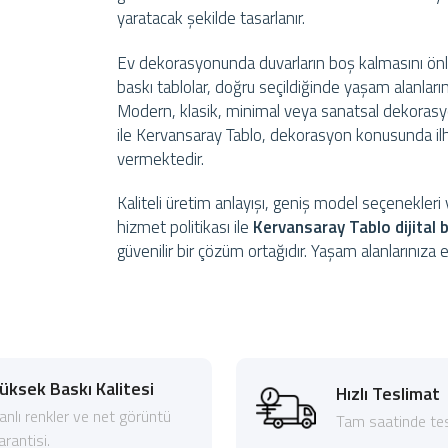
yaratacak şekilde tasarlanır.
Ev dekorasyonunda duvarların boş kalmasını önl
baskı tablolar, doğru seçildiğinde yaşam alanları
Modern, klasik, minimal veya sanatsal dekorasyo
ile Kervansaray Tablo, dekorasyon konusunda il
vermektedir.
Kaliteli üretim anlayışı, geniş model seçenekle
hizmet politikası ile
Kervansaray Tablo dijital b
güvenilir bir çözüm ortağıdır. Yaşam alanlarınıza
üksek Baskı Kalitesi
Hızlı Teslimat
anlı renkler ve net görüntü
Tam saatinde tes
arantisi.